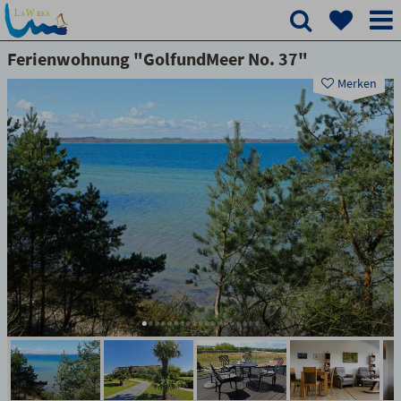
Ferienwohnung "GolfundMeer No. 37"
Merken