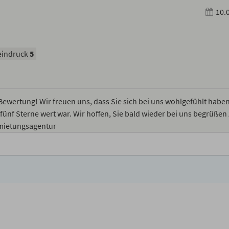
10.
indruck
5
 Bewertung! Wir freuen uns, dass Sie sich bei uns wohlgefühlt haben
fünf Sterne wert war. Wir hoffen, Sie bald wieder bei uns begrüßen
rmietungsagentur