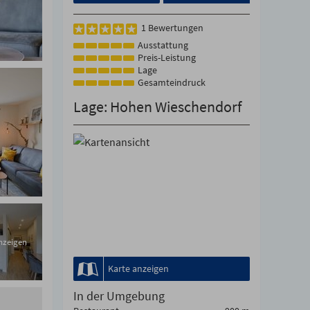
1 Bewertungen
Ausstattung
Preis-Leistung
Lage
Gesamteindruck
Lage: Hohen Wieschendorf
anzeigen
Karte anzeigen
In der Umgebung