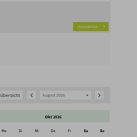
Auswählen
übersicht
August 2026
Okt 2026
Mo
Di
Mi
Do
Fr
Sa
So