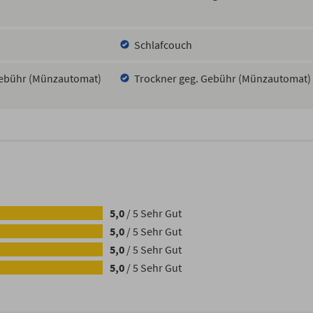
Schlafcouch
ebühr (Münzautomat)
Trockner geg. Gebühr (Münzautomat)
5,0
/
5
Sehr Gut
5,0
/
5
Sehr Gut
5,0
/
5
Sehr Gut
5,0
/
5
Sehr Gut