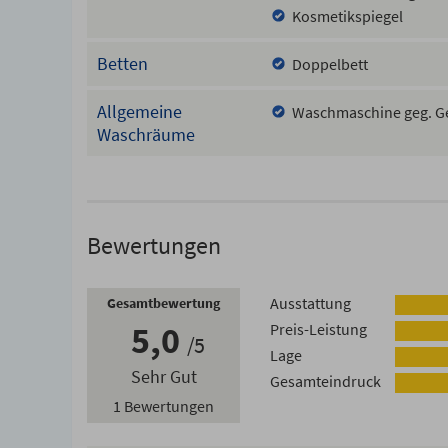
Kosmetikspiegel
Betten
Doppelbett
Allgemeine
Waschmaschine geg. G
Waschräume
Bewertungen
Ausstattung
Gesamtbewertung
5,0
Preis-Leistung
5
Lage
Sehr Gut
Gesamteindruck
1 Bewertungen