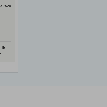
05.2025
. Es
 zu