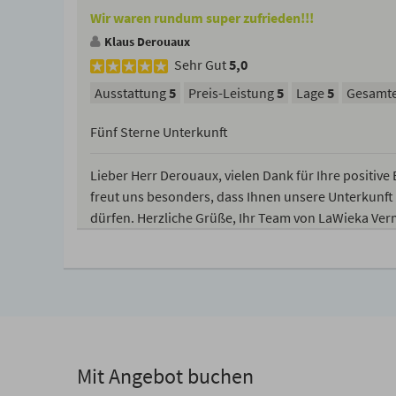
Wir waren rundum super zufrieden!!!
Klaus Derouaux
Sehr Gut
5,0
Ausstattung
5
Preis-Leistung
5
Lage
5
Gesamte
Fünf Sterne Unterkunft
Lieber Herr Derouaux, vielen Dank für Ihre positive
freut uns besonders, dass Ihnen unsere Unterkunft 
dürfen. Herzliche Grüße, Ihr Team von LaWieka Ve
Mit Angebot buchen