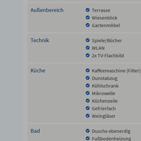
Außenbereich
Terrasse
Wiesenblick
Gartenmöbel
Technik
Spiele/Bücher
WLAN
2x TV-Flachbild
Küche
Kaffeemaschine (Filter)
Dunstabzug
Kühlschrank
Mikrowelle
Küchenzeile
Gefrierfach
Weingläser
Bad
Dusche ebenerdig
Fußbodenheizung