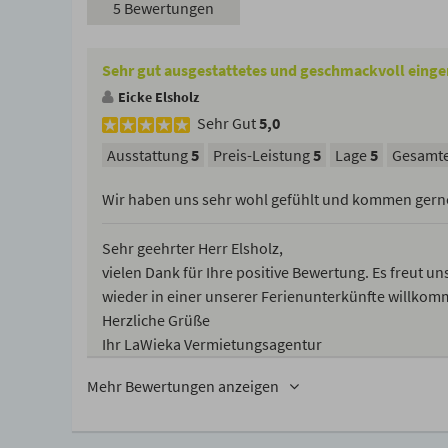
5 Bewertungen
Sehr gut ausgestattetes und geschmackvoll einge
Eicke Elsholz
Sehr Gut
5,0
Ausstattung
5
Preis-Leistung
5
Lage
5
Gesamte
Wir haben uns sehr wohl gefühlt und kommen gern
Sehr geehrter Herr Elsholz,
vielen Dank für Ihre positive Bewertung. Es freut un
wieder in einer unserer Ferienunterkünfte willkom
Herzliche Grüße
Ihr LaWieka Vermietungsagentur
Mehr Bewertungen anzeigen