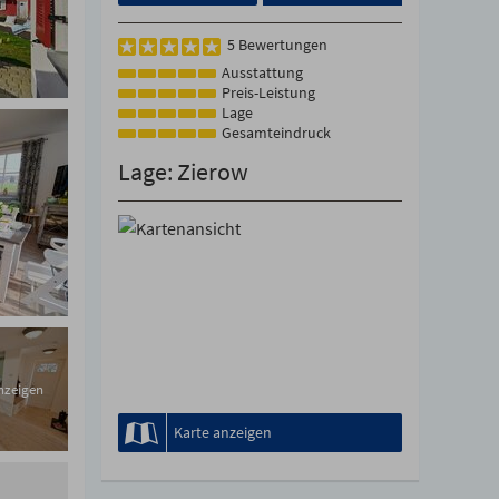
5 Bewertungen
Ausstattung
Preis-Leistung
Lage
Gesamteindruck
Lage: Zierow
anzeigen
Karte anzeigen