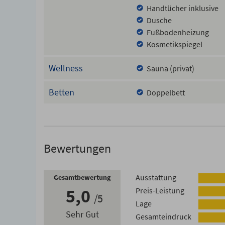
Handtücher inklusive
Dusche
Fußbodenheizung
Kosmetikspiegel
Wellness
Sauna (privat)
Betten
Doppelbett
Bewertungen
Ausstattung
Gesamtbewertung
5,0
Preis-Leistung
5
Lage
Sehr Gut
Gesamteindruck