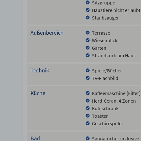
Sitzgruppe
Haustiere nicht erlaubt
Staubsauger
Außenbereich
Terrasse
Wiesenblick
Garten
Strandkorb am Haus
Technik
Spiele/Bücher
TV-Flachbild
Küche
Kaffeemaschine (Filter)
Herd-Ceran, 4 Zonen
Kühlschrank
Toaster
Geschirrspüler
Bad
Saunatücher inklusive