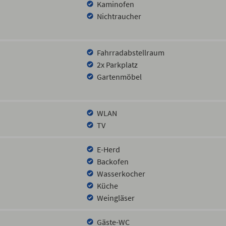
Kaminofen
Nichtraucher
Fahrradabstellraum
2x Parkplatz
Gartenmöbel
WLAN
TV
E-Herd
Backofen
Wasserkocher
Küche
Weingläser
Gäste-WC