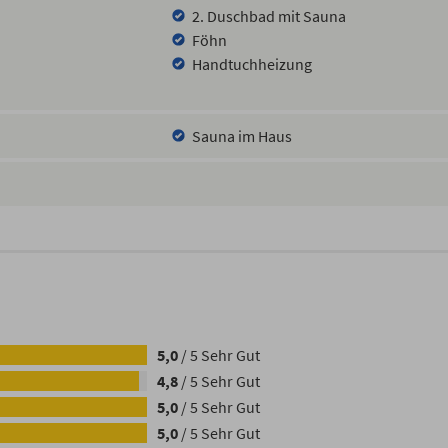
2. Duschbad mit Sauna
Föhn
Handtuchheizung
Sauna im Haus
5,0
/
5
Sehr Gut
4,8
/
5
Sehr Gut
5,0
/
5
Sehr Gut
5,0
/
5
Sehr Gut