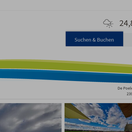
24,
Navigation
Suchen & Buchen
überspringen
De Poele
23