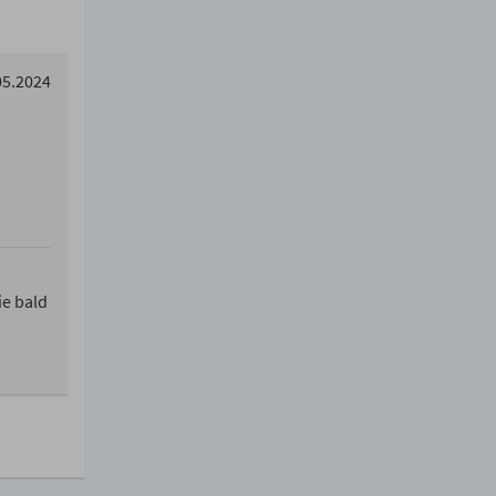
05.2024
ie bald