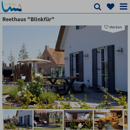
Reethaus "Blinkfür"
Merken