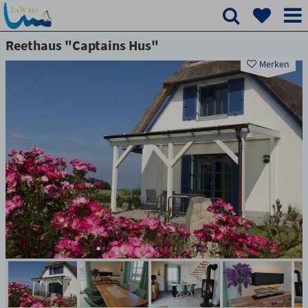
Reethaus "Captains Hus"
Merken