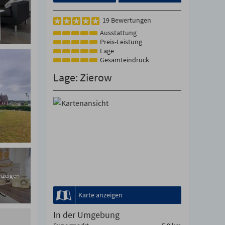
19 Bewertungen
Ausstattung
Preis-Leistung
Lage
Gesamteindruck
Lage: Zierow
anzeigen
Karte anzeigen
In der Umgebung