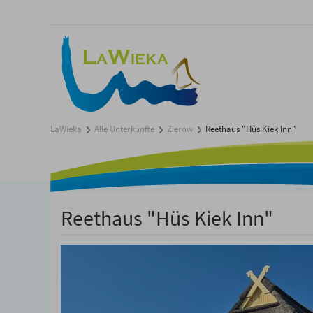
LaWieka
Alle Unterkünfte
Zierow
Reethaus "Hüs Kiek Inn"
Reethaus "Hüs Kiek Inn"