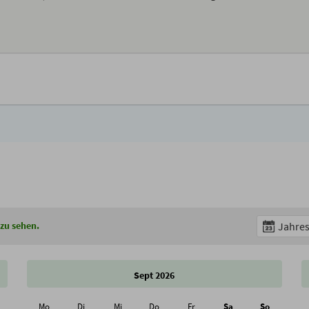
 zu sehen.
Jahres
Sept 2026
Mo
Di
Mi
Do
Fr
Sa
So