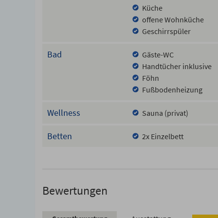
Küche
offene Wohnküche
Geschirrspüler
Bad
Gäste-WC
Handtücher inklusive
Föhn
Fußbodenheizung
Wellness
Sauna (privat)
Betten
2x Einzelbett
Bewertungen