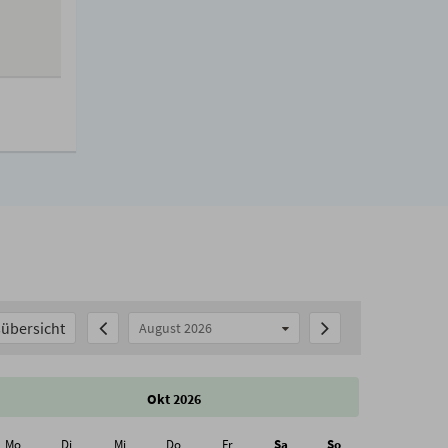
übersicht
August 2026
Okt 2026
Mo
Di
Mi
Do
Fr
Sa
So