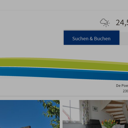
24,
Navigation
Suchen & Buchen
überspringen
De Poel
23