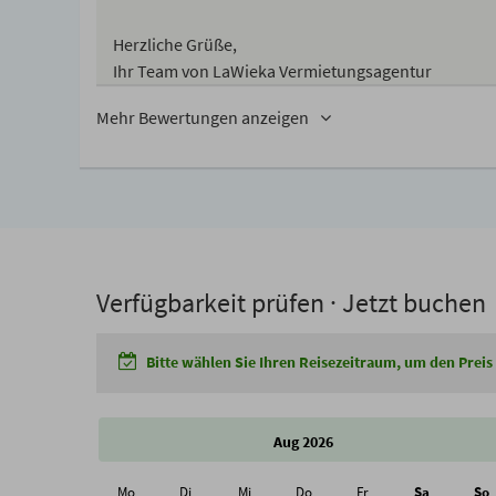
Herzliche Grüße,
Ihr Team von LaWieka Vermietungsagentur
Mehr Bewertungen anzeigen
Verfügbarkeit prüfen · Jetzt buchen
Bitte wählen Sie Ihren Reisezeitraum, um den Preis
Aug 2026
Mo
Di
Mi
Do
Fr
Sa
So