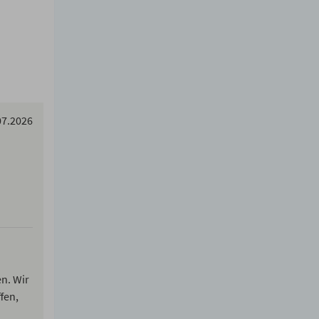
07.2026
en. Wir
fen,