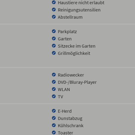
Haustiere nicht erlaubt
Reinigungsutensilien
Abstellraum
Parkplatz
Garten
Sitzecke im Garten
Grillmöglichkeit
Radiowecker
DVD-/Bluray-Player
WLAN
TV
E-Herd
Dunstabzug
Kühlschrank
Toaster