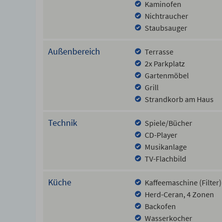
Kaminofen
Nichtraucher
Staubsauger
Außenbereich
Terrasse
2x Parkplatz
Gartenmöbel
Grill
Strandkorb am Haus
Technik
Spiele/Bücher
CD-Player
Musikanlage
TV-Flachbild
Küche
Kaffeemaschine (Filter)
Herd-Ceran, 4 Zonen
Backofen
Wasserkocher