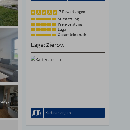
7 Bewertungen
Ausstattung
Preis-Leistung
Lage
Gesamteindruck
Lage: Zierow
anzeigen
Karte anzeigen