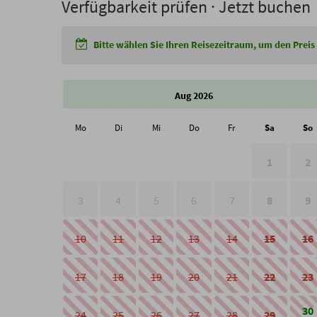
Verfügbarkeit prüfen · Jetzt buchen
Bitte wählen Sie Ihren Reisezeitraum, um den Preis
Aug 2026
Mo
Di
Mi
Do
Fr
Sa
So
1
2
3
4
5
6
7
8
9
10
11
12
13
14
15
16
17
18
19
20
21
22
23
30
24
25
26
27
28
29