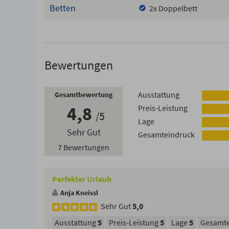
Betten
2x Doppelbett
Bewertungen
Ausstattung
Gesamtbewertung
4,8
Preis-Leistung
5
Lage
Sehr Gut
Gesamteindruck
7 Bewertungen
Perfekter Urlaub
Anja Kneissl
Sehr Gut
5,0
Ausstattung
5
Preis-Leistung
5
Lage
5
Gesamte