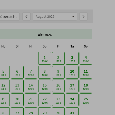
übersicht
August 2026
Okt 2026
Mo
Di
Mi
Do
Fr
Sa
So
1
2
3
4
120 €
120 €
120 €
120 €
5
6
7
8
9
10
11
120 €
120 €
120 €
120 €
120 €
120 €
120 €
12
13
14
15
16
17
18
120 €
120 €
120 €
120 €
120 €
120 €
120 €
19
20
21
22
23
24
25
120 €
120 €
120 €
120 €
120 €
120 €
120 €
26
27
28
29
30
31