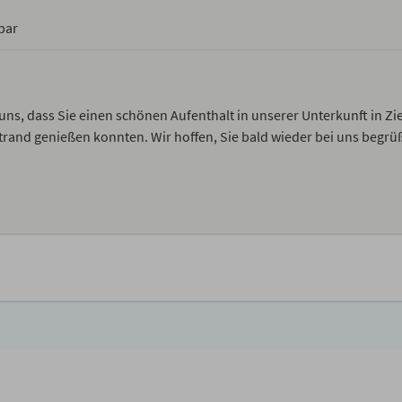
bar
 uns, dass Sie einen schönen Aufenthalt in unserer Unterkunft in Z
and genießen konnten. Wir hoffen, Sie bald wieder bei uns begrü