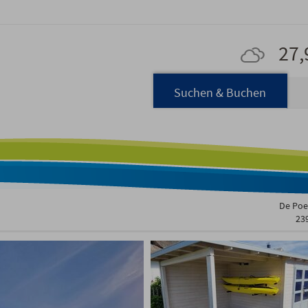
27,
Navigation
Suchen & Buchen
überspringen
De Poel
23