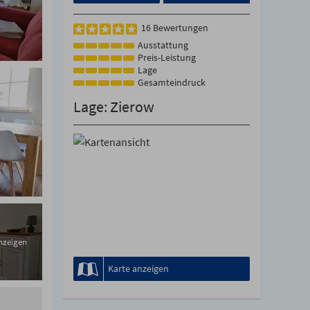
16 Bewertungen
Ausstattung
Preis-Leistung
Lage
Gesamteindruck
Lage: Zierow
anzeigen
Karte anzeigen