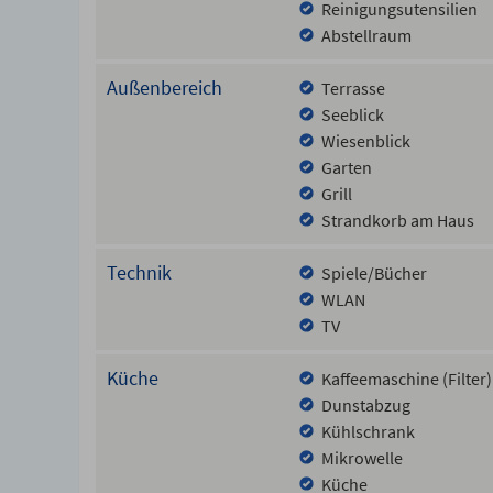
Reinigungsutensilien
Abstellraum
Außenbereich
Terrasse
Seeblick
Wiesenblick
Garten
Grill
Strandkorb am Haus
Technik
Spiele/Bücher
WLAN
TV
Küche
Kaffeemaschine (Filter)
Dunstabzug
Kühlschrank
Mikrowelle
Küche