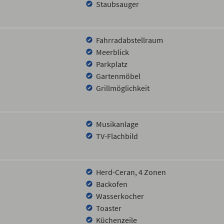
Staubsauger
Fahrradabstellraum
Meerblick
Parkplatz
Gartenmöbel
Grillmöglichkeit
Musikanlage
TV-Flachbild
Herd-Ceran, 4 Zonen
Backofen
Wasserkocher
Toaster
Küchenzeile