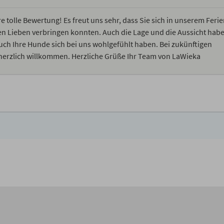
 tolle Bewertung! Es freut uns sehr, dass Sie sich in unserem Feri
n Lieben verbringen konnten. Auch die Lage und die Aussicht habe
uch Ihre Hunde sich bei uns wohlgefühlt haben. Bei zukünftigen
t herzlich willkommen. Herzliche Grüße Ihr Team von LaWieka