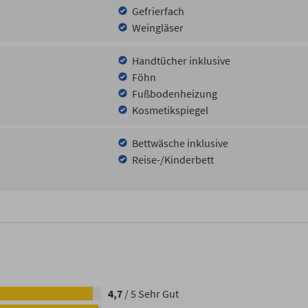
Gefrierfach
Weingläser
Handtücher inklusive
Föhn
Fußbodenheizung
Kosmetikspiegel
Bettwäsche inklusive
Reise-/Kinderbett
4,7
/
5
Sehr Gut