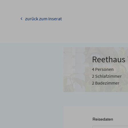
zurück zum Inserat
Reethaus 
4 Personen
2 Schlafzimmer
2 Badezimmer
Reisedaten