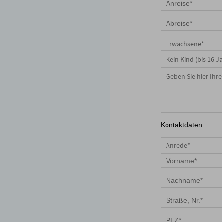
Erwachsene*
Kein Kind (bis 16 J
Kontaktdaten
Anrede*