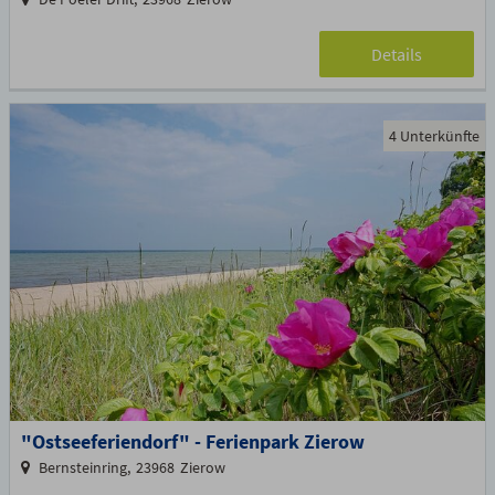
Details
4 Unterkünfte
"Ostseeferiendorf" - Ferienpark Zierow
Bernsteinring
23968
Zierow